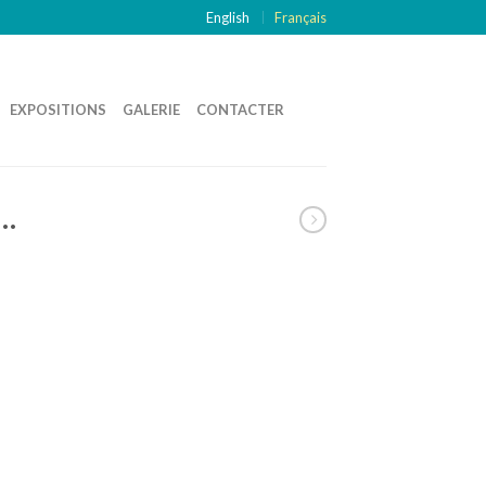
English
Français
EXPOSITIONS
GALERIE
CONTACTER
i…