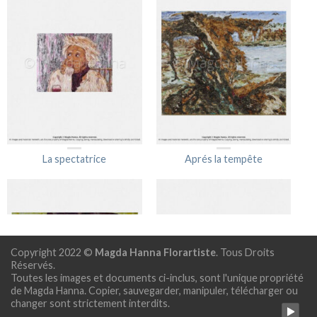
La spectatrice
Aprés la tempête
Copyright 2022 ©
Magda Hanna Florartiste
. Tous Droits
Réservés.
Toutes les images et documents ci-inclus, sont l'unique propriété
de Magda Hanna. Copier, sauvegarder, manipuler, télécharger ou
changer sont strictement interdits.