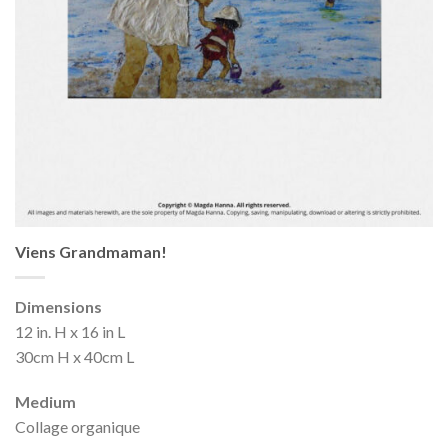
Viens Grandmaman!
Dimensions
12 in. H x 16 in L
30cm H x 40cm L
Medium
Collage organique