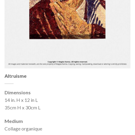
Altruisme
Dimensions
14 in. H x 12 in L
35cm H x 30cm L
Medium
Collage organique